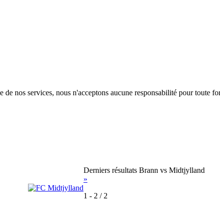
de de nos services, nous n'acceptons aucune responsabilité pour toute for
Derniers résultats Brann vs Midtjylland
»
1
-
2
/
2