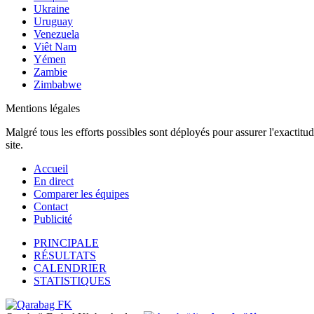
Ukraine
Uruguay
Venezuela
Viêt Nam
Yémen
Zambie
Zimbabwe
Mentions légales
Malgré tous les efforts possibles sont déployés pour assurer l'exactitu
site.
Accueil
En direct
Comparer les équipes
Contact
Publicité
PRINCIPALE
RÉSULTATS
CALENDRIER
STATISTIQUES