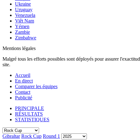
Ukraine
Uruguay
Venezuela
Viêt Nam
Yémen
Zambie
Zimbabwe
Mentions légales
Malgré tous les efforts possibles sont déployés pour assurer l'exactitu
site.
Accueil
En direct
Comparer les équipes
Contact
Publicité
PRINCIPALE
RÉSULTATS
STATISTIQUES
Gibraltar
Rock Cup
Round 1