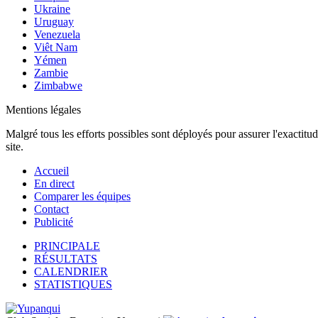
Ukraine
Uruguay
Venezuela
Viêt Nam
Yémen
Zambie
Zimbabwe
Mentions légales
Malgré tous les efforts possibles sont déployés pour assurer l'exactitu
site.
Accueil
En direct
Comparer les équipes
Contact
Publicité
PRINCIPALE
RÉSULTATS
CALENDRIER
STATISTIQUES