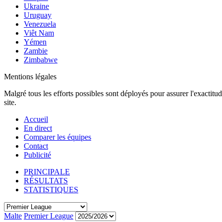
Ukraine
Uruguay
Venezuela
Viêt Nam
Yémen
Zambie
Zimbabwe
Mentions légales
Malgré tous les efforts possibles sont déployés pour assurer l'exactitu
site.
Accueil
En direct
Comparer les équipes
Contact
Publicité
PRINCIPALE
RÉSULTATS
STATISTIQUES
Malte
Premier League